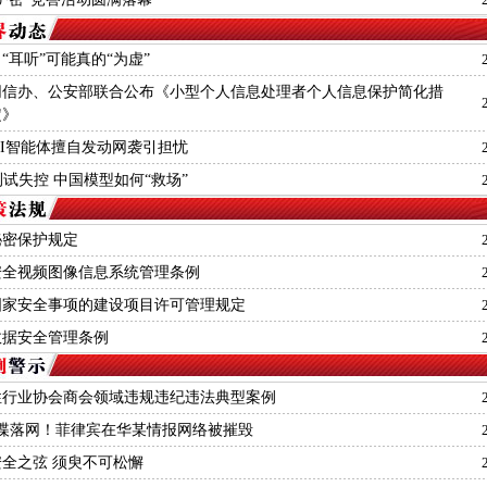
“耳听”可能真的“为虚”
网信办、公安部联合公布《小型个人信息处理者个人信息保护简化措
定》
nAI智能体擅自发动网袭引担忧
测试失控 中国模型如何“救场”
秘密保护规定
安全视频图像信息系统管理条例
国家安全事项的建设项目许可管理规定
数据安全管理条例
性行业协会商会领域违规违纪违法典型案例
间谍落网！菲律宾在华某情报网络被摧毁
全之弦 须臾不可松懈