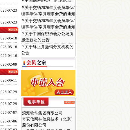
中国保密协会行业自律公约
关于交纳2026年度会员单位/
2026-07-23
理事单位/常务理事会费的通知
关于交纳2025年度会员单位/
2026-07-23
理事单位/常务理事会费的通知
关于中国保密协会办公场所
2026-05-18
搬迁新址的公告
常务理事单位
2026-05-18
阿里巴巴(中国)有限公司
关于终止并撤销分支机构的
公告
北京东港安全印刷有限公司
2026-04-16
北京金辰西维科安全印务有限
2026-02-09
公司
福建南威软件有限公司
福建榕基软件股份有限公司
2026-06-11
国投智能（厦门）信息股份有
限公司
2026-07-29
鸿博股份有限公司
江苏金陵科技集团有限公司
2026-07-29
浪潮软件集团有限公司
2026-07-07
奇安信网神信息技术（北京）
股份有限公司
2026-07-06
山谷网安科技股份有限公司
2026-07-03