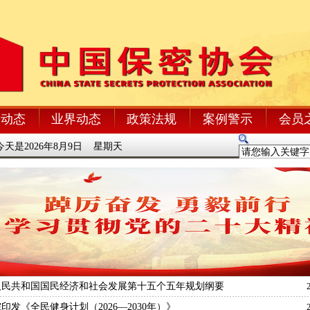
会动态
业界动态
政策法规
案例警示
会员
今天是2026年8月9日 星期天
人民共和国国民经济和社会发展第十五个五年规划纲要
印发《全民健身计划（2026—2030年）》