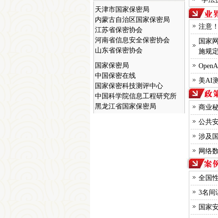
天津市国家保密局
内蒙古自治区国家保密局
江苏省保密协会
注意！
河南省信息安全保密协会
国家
山东省保密协会
施规
国家保密局
Ope
中国保密在线
国家保密科技测评中心
美AI
中国科学院信息工程研究所
黑龙江省国家保密局
商业
上海市国家保密局
安徽省国家保密局网
公共
山东省国家保密局
涉及
广东省国家保密局
广西壮族自治区国家保密局
网络
重庆市国家保密局
天津市国家保密局
全国
内蒙古自治区国家保密局
江苏省保密协会
3名
河南省信息安全保密协会
国家安
山东省保密协会