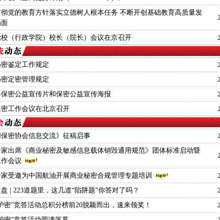
贯彻党的教育方针落实立德树人根本任务 不断开创基础教育高质量发
局面
党校（行政学院）校长（院长）会议在京召开
秘密鉴定工作规定
秘密定密管理规定
6年保密公益宣传片和保密公益宣传海报
保密工作会议在北京召开
国保密协会信息交流》征稿启事
专家出席《商业秘密及敏感信息载体销毁通用规范》团体标准启动暨
工作会议
专家受邀为中国航油开展商业秘密合规管理专题培训
盘 | 223道题里，这几道“陷阱题”你答对了吗？
护密”竞答活动总积分榜前20脱颖而出，速来领奖！
护密”竞答活动圆满落幕