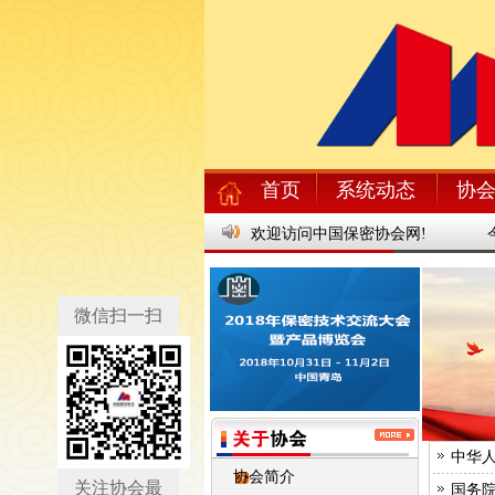
首页
系统动态
协
欢迎访问中国保密协会网!
微信扫一扫
中华
协会简介
关注协会最
国务院